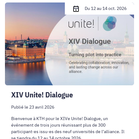
nanotechnologies.
XIV
Du 12 au 14 oct. 2026
Unite!
Dialogue
XIV Unite! Dialogue
Publié le 23 avril 2026
Bienvenue à KTH pour le XIVe Unite! Dialogue, un
événement de trois jours réunissant plus de 300
participant·es issu·es des neuf universités de l’alliance. Il
se tiendra du 12 au 14 octobre 2026.