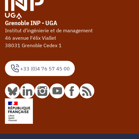
Grenoble INP - UGA
Institut d'ingénierie et de management
46 avenue Félix Viallet
38031 Grenoble Cedex 1
+33 (0)4 76 57 45 00