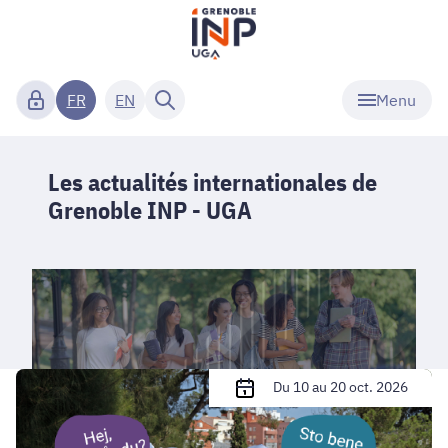
Menu
FR
EN
Les actualités internationales de
Grenoble INP - UGA
Unite!
Du 10 au 20 oct. 2026
Language
tandems