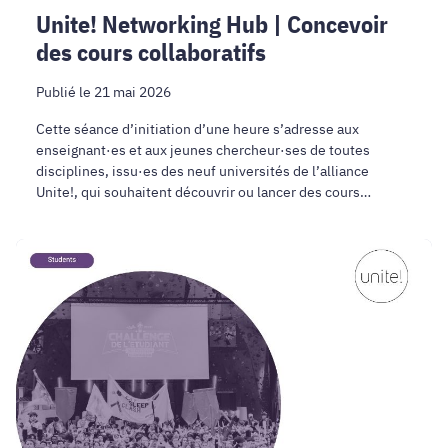
Unite! Networking Hub | Concevoir
des cours collaboratifs
Publié le 21 mai 2026
Cette séance d’initiation d’une heure s’adresse aux
enseignant·es et aux jeunes chercheur·ses de toutes
disciplines, issu·es des neuf universités de l’alliance
Unite!, qui souhaitent découvrir ou lancer des cours
collaboratifs internationaux.
De
Terrassa
à
Valence
:
«
Human
Towers
&