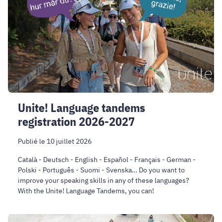
registration
2026-
2027
Unite! Language tandems
registration 2026-2027
Publié le 10 juillet 2026
Català - Deutsch - English - Español - Français - German -
Polski - Português - Suomi - Svenska… Do you want to
improve your speaking skills in any of these languages?
With the Unite! Language Tandems, you can!
Unite!