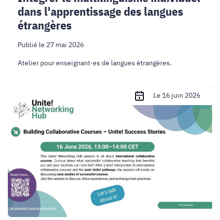
dans l'apprentissage des langues
étrangères
Publié le 27 mai 2026
Atelier pour enseignant·es de langues étrangères.
Unite!
Le 16 juin 2026
Networking
Hub
|
Concevoir
des
cours
collaboratifs