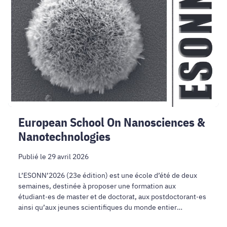
On
Nanosciences
&
Nanotechnologies
European School On Nanosciences &
Nanotechnologies
Publié le 29 avril 2026
L’ESONN’2026 (23e édition) est une école d’été de deux
semaines, destinée à proposer une formation aux
étudiant·es de master et de doctorat, aux postdoctorant·es
ainsi qu’aux jeunes scientifiques du monde entier
travaillant dans les domaines des nanosciences et des