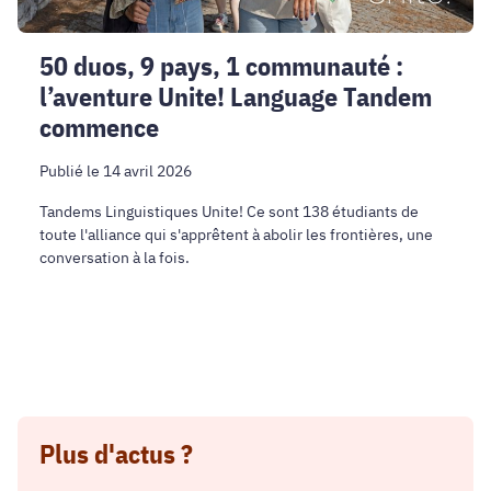
Tandem
commence
50 duos, 9 pays, 1 communauté :
l’aventure Unite! Language Tandem
commence
Publié le 14 avril 2026
Tandems Linguistiques Unite! Ce sont 138 étudiants de
toute l'alliance qui s'apprêtent à abolir les frontières, une
conversation à la fois.
Plus d'actus ?