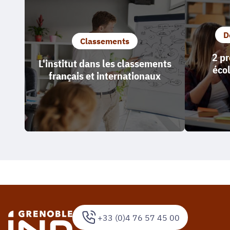
D
Classements
2 pr
L'institut dans les classements
écol
français et internationaux
+33 (0)4 76 57 45 00