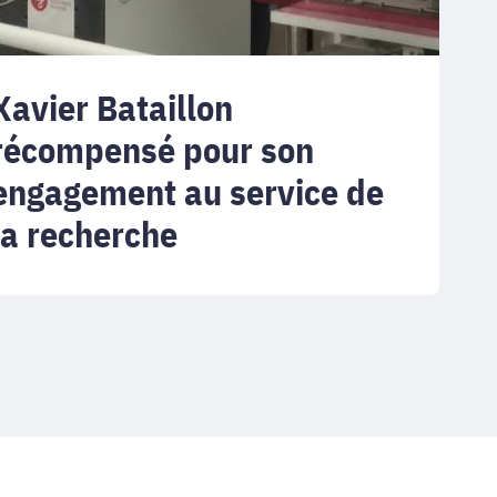
cherche
Xavier Bataillon
récompensé pour son
engagement au service de
la recherche