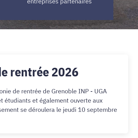
entreprises partenaires
e rentrée 2026
monie de rentrée de Grenoble INP - UGA
et étudiants et également ouverte aux
ssement se déroulera le jeudi 10 septembre