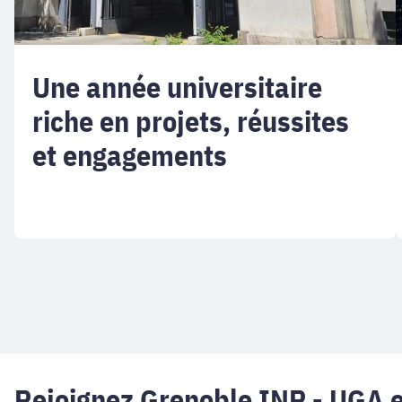
Une année universitaire
riche en projets, réussites
et engagements
Rejoignez Grenoble INP - UGA e