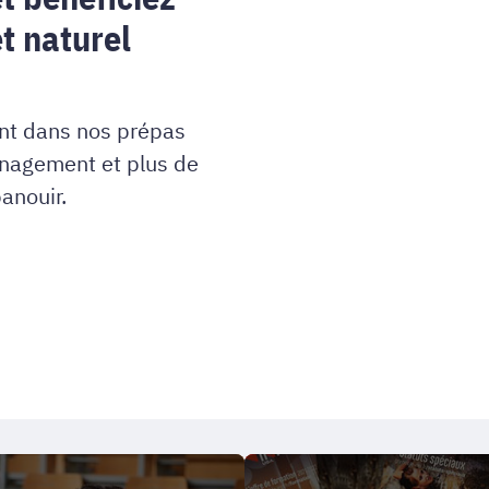
t naturel
ent dans nos prépas
management et plus de
anouir.