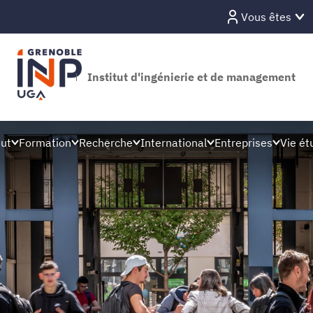
Vous êtes
Institut d'ingénierie et de management
tut
Formation
Recherche
International
Entreprises
Vie ét