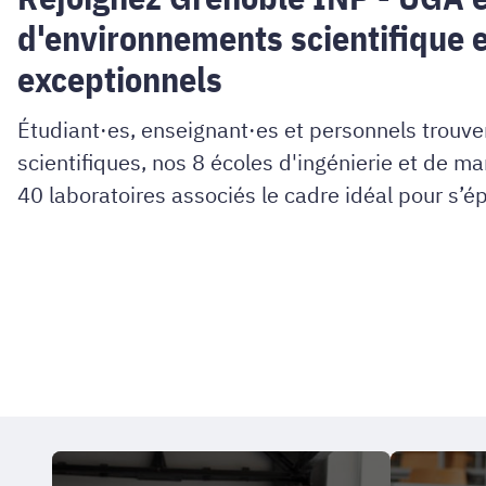
d'environnements scientifique e
exceptionnels
Étudiant·es, enseignant·es et personnels trouv
scientifiques, nos 8 écoles d'ingénierie et de 
40 laboratoires associés le cadre idéal pour s’ép