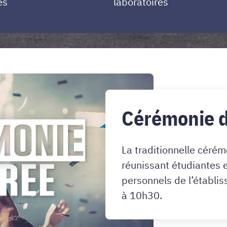
es
laboratoires
Cérémonie d
La traditionnelle céré
réunissant étudiantes 
personnels de l’établi
à 10h30.