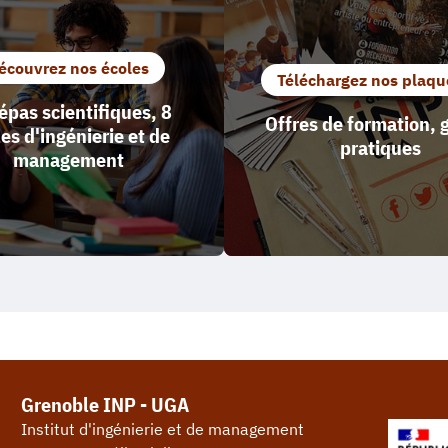
écouvrez nos écoles
Téléchargez nos plaqu
épas scientifiques, 8
Offres de formation, 
es d'ingénierie et de
pratiques
management
Grenoble INP - UGA
Institut d'ingénierie et de management