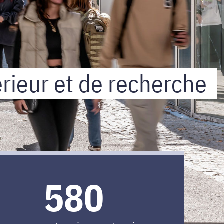
rieur et de recherche
580