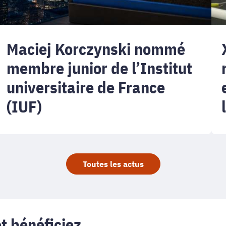
(IUF)
re
Maciej Korczynski nommé
membre junior de l’Institut
universitaire de France
(IUF)
Toutes les actus
t bénéficiez