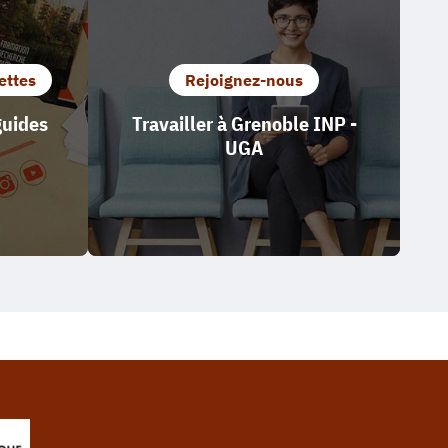
ettes
Rejoignez-nous
guides
Travailler à Grenoble INP -
UGA