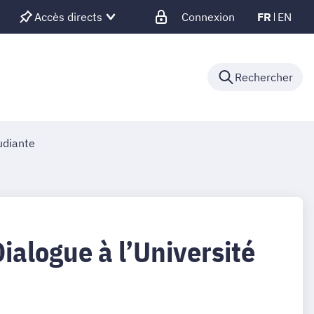
Accès directs
Connexion
FR
EN
Rechercher
udiante
Dialogue à l’Université