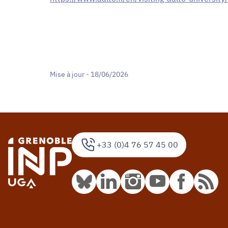
Mise à jour - 18/06/2026
+33 (0)4 76 57 45 00