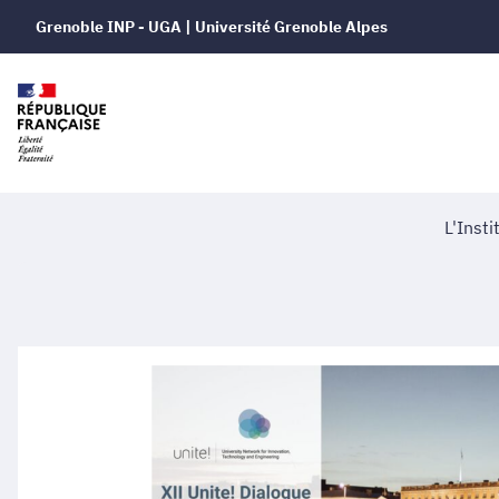
Grenoble INP - UGA | Université Grenoble Alpes
L'Insti