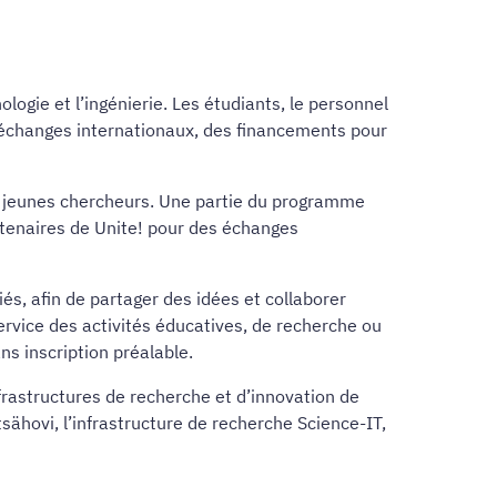
logie et l’ingénierie. Les étudiants, le personnel
s échanges internationaux, des financements pour
les jeunes chercheurs. Une partie du programme
rtenaires de Unite! pour des échanges
és, afin de partager des idées et collaborer
ervice des activités éducatives, de recherche ou
s inscription préalable.
frastructures de recherche et d’innovation de
tsähovi, l’infrastructure de recherche Science-IT,