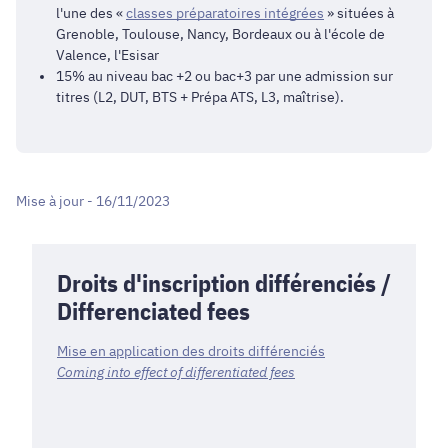
l'une des «
classes préparatoires intégrées
» situées à
Grenoble, Toulouse, Nancy, Bordeaux ou à l'école de
Valence, l'
Esisar
15% au niveau bac +2 ou bac+3 par une admission sur
titres (L2, DUT, BTS + Prépa ATS, L3, maîtrise).
Mise à jour - 16/11/2023
Droits d'inscription différenciés /
Differenciated fees
Mise en application des droits différenciés
Coming into effect of differentiated fees