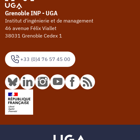
Grenoble INP - UGA
Institut d'ingénierie et de management
46 avenue Félix Viallet
38031 Grenoble Cedex 1
+33 (0)4 76 57 45 00