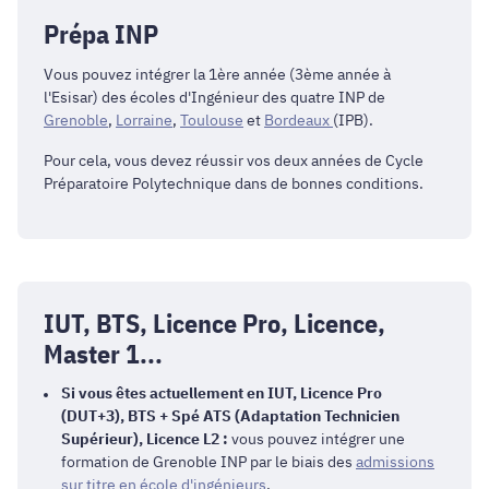
Prépa INP
Vous pouvez intégrer la 1ère année (3ème année à
l'
Esisar
) des écoles d'Ingénieur des quatre INP de
Grenoble
,
Lorraine
,
Toulouse
et
Bordeaux
(IPB).
Pour cela, vous devez réussir vos deux années de Cycle
Préparatoire Polytechnique dans de bonnes conditions.
IUT, BTS, Licence Pro, Licence,
Master 1...
Si vous êtes actuellement en IUT, Licence Pro
(DUT+3), BTS + Spé ATS (Adaptation Technicien
Supérieur), Licence L2 :
vous pouvez intégrer une
formation de Grenoble INP par le biais des
admissions
sur titre en école d'ingénieurs
.