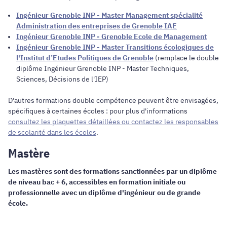
Ingénieur Grenoble INP - Master Management spécialité
Administration des entreprises de Grenoble IAE
Ingénieur Grenoble INP - Grenoble Ecole de Management
Ingénieur Grenoble INP - Master Transitions écologiques de
l'Institut d’Etudes Politiques de Grenoble
(remplace le double
diplôme Ingénieur Grenoble INP - Master Techniques,
Sciences, Décisions de l'IEP)
D'autres formations double compétence peuvent être envisagées,
spécifiques à certaines écoles : pour plus d'informations
consultez les plaquettes détaillées ou contactez les responsables
de scolarité dans les écoles
.
Mastère
Les mastères sont des formations sanctionnées par un diplôme
de niveau bac + 6, accessibles en formation initiale ou
professionnelle avec un diplôme d'ingénieur ou de grande
école.