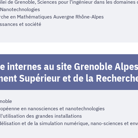
ilei de Grenoble, Sciences pour l'ingénieur dans les domaines
t Nanotechnologies
erche en Mathématiques Auvergne Rhône-Alpes
ssances et société
 internes au site Grenoble Alpes 
ment Supérieur et de la Recherch
enoble
ropéenne en nanosciences et nanotechnologies
utilisation des grandes installations
élisation et de la simulation numérique, nano-sciences et e