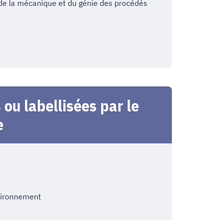
 de la mécanique et du génie des procédés
ou labellisées par le
e
nvironnement