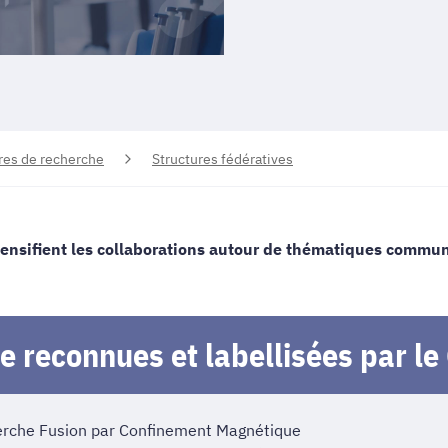
res de recherche
Structures fédératives
ensifient les collaborations autour de thématiques commune
e reconnues et labellisées par l
erche Fusion par Confinement Magnétique