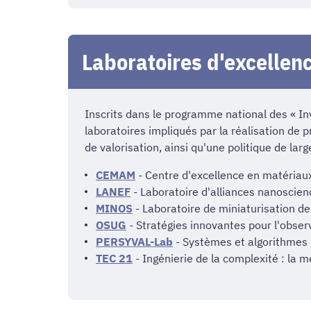
Laboratoires d'excellen
Inscrits dans le programme national des « Inv
laboratoires impliqués par la réalisation de p
de valorisation, ainsi qu'une politique de lar
CEMAM
- Centre d'excellence en matériaux
LANEF
- Laboratoire d'alliances nanoscien
MINOS
- Laboratoire de miniaturisation d
OSUG
- Stratégies innovantes pour l'obser
PERSYVAL-Lab
- Systèmes et algorithmes
TEC 21
- Ingénierie de la complexité : la 