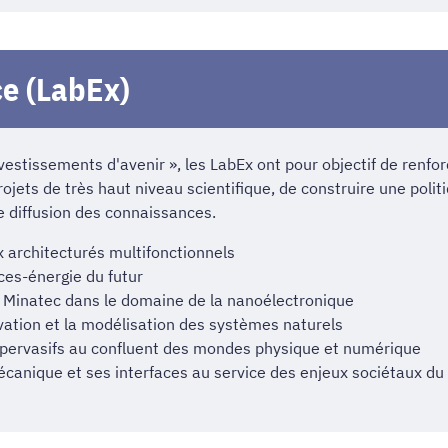
ce (LabEx)
estissements d'avenir », les LabEx ont pour objectif de renforc
rojets de très haut niveau scientifique, de construire une poli
ge diffusion des connaissances.
 architecturés multifonctionnels
ces-énergie du futur
e Minatec dans le domaine de la nanoélectronique
vation et la modélisation des systèmes naturels
 pervasifs au confluent des mondes physique et numérique
mécanique et ses interfaces au service des enjeux sociétaux du