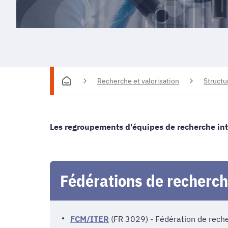
Recherche et valorisation
Structu
Les regroupements d'équipes de recherche int
Fédérations de recherch
FCM/ITER
(FR 3029) - Fédération de rech