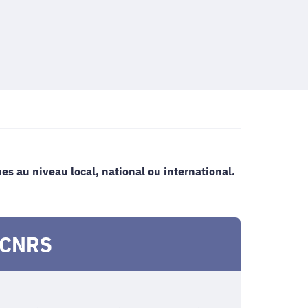
s au niveau local, national ou international.
e CNRS