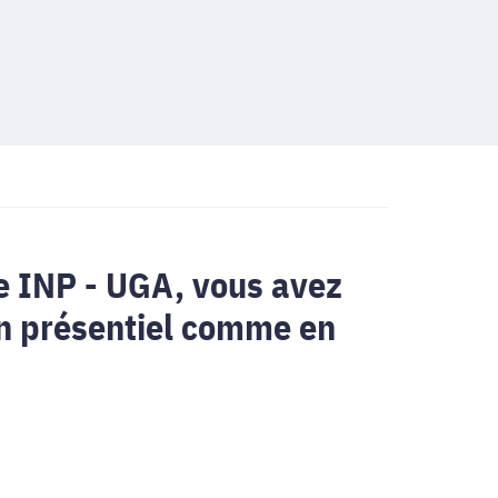
e INP - UGA, vous avez
 en présentiel comme en