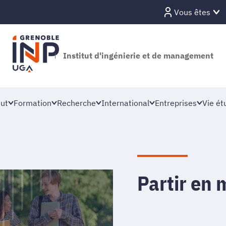
Vous êtes
Institut d'ingénierie et de management
tut
Formation
Recherche
International
Entreprises
Vie ét
Partir en 