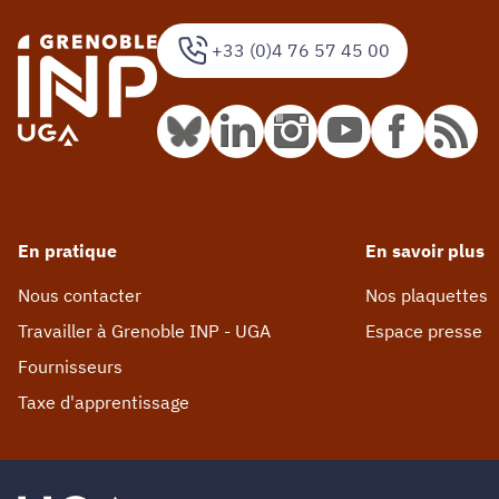
+33 (0)4 76 57 45 00
En pratique
En savoir plus
Nous contacter
Nos plaquettes
Travailler à Grenoble INP - UGA
Espace presse
Fournisseurs
Taxe d'apprentissage