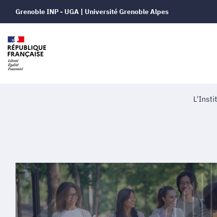
Grenoble INP - UGA | Université Grenoble Alpes
L'Insti