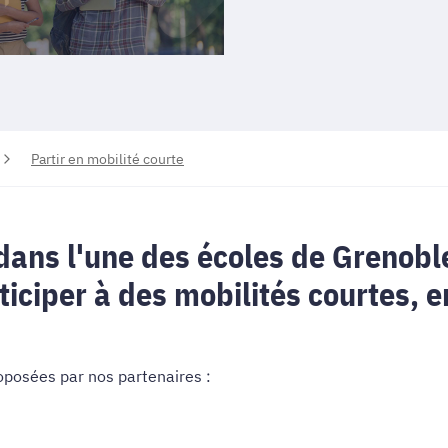
Partir en mobilité courte
dans l'une des écoles de Grenobl
rticiper à des mobilités courtes,
oposées par nos partenaires :