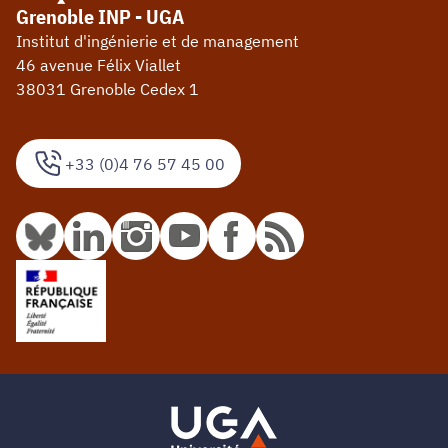
Grenoble INP - UGA
Institut d'ingénierie et de management
46 avenue Félix Viallet
38031 Grenoble Cedex 1
+33 (0)4 76 57 45 00