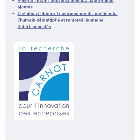
PolyNat : matériaux fonctionnels à haute valeur
ajoutée
Cognition : objets et environnements intelligents,
l’humain démultiplié et renforcé, humains
(inter)connectés