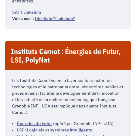
entreprises.
SATT Linksium
Voir aussi :
DicoValo "Linksium"
Instituts Carnot : Énergies du Futur,
LSI, PolyNat
Les Instituts Carnot visent à favoriser le transfert de
technologies et le partenariat entre laboratoires publics et
privés et ainsi faciliter le développement de l'innovation
et la visibilité de la recherche technologique française.
Grenoble INP - UGA est impliqué dans quatre Instituts
Carnot :
Énergies du Futur
(opéré par Grenoble INP - UGA)
LSI : Logiciels et systèmes intelligents