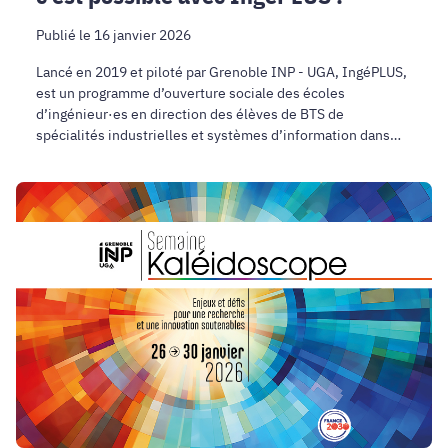
Publié le 16 janvier 2026
Lancé en 2019 et piloté par Grenoble INP - UGA, IngéPLUS,
est un programme d’ouverture sociale des écoles
d’ingénieur·es en direction des élèves de BTS de
spécialités industrielles et systèmes d’information dans
des lycées partenaires.
Semaine
Kaléidoscope
:
4e
édition