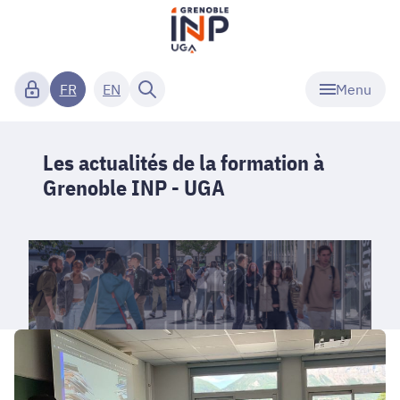
Menu
FR
EN
Les actualités de la formation à
Grenoble INP - UGA
Soutenances
des
projets