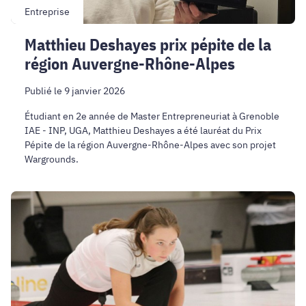
Entreprise
Matthieu Deshayes prix pépite de la
région Auvergne-Rhône-Alpes
Publié le 9 janvier 2026
Étudiant en 2e année de Master Entrepreneuriat à Grenoble
IAE - INP, UGA, Matthieu Deshayes a été lauréat du Prix
Pépite de la région Auvergne-Rhône-Alpes avec son projet
Wargrounds.
Rencontre
avec
Kseniia,
étudiante
sportive
de
haut