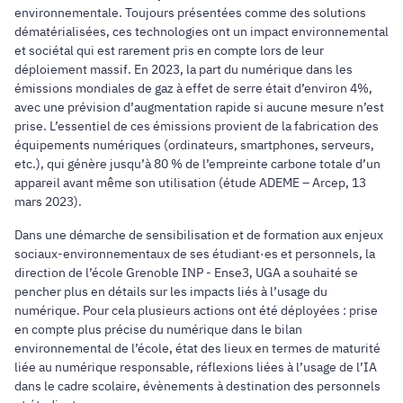
environnementale. Toujours présentées comme des solutions
dématérialisées, ces technologies ont un impact environnemental
et sociétal qui est rarement pris en compte lors de leur
déploiement massif. En 2023, la part du numérique dans les
émissions mondiales de gaz à effet de serre était d’environ 4%,
avec une prévision d’augmentation rapide si aucune mesure n’est
prise. L’essentiel de ces émissions provient de la fabrication des
équipements numériques (ordinateurs, smartphones, serveurs,
etc.), qui génère jusqu’à 80 % de l’empreinte carbone totale d’un
appareil avant même son utilisation (étude ADEME – Arcep, 13
mars 2023).
Dans une démarche de sensibilisation et de formation aux enjeux
sociaux-environnementaux de ses étudiant·es et personnels, la
direction de l’école Grenoble INP - Ense3, UGA a souhaité se
pencher plus en détails sur les impacts liés à l’usage du
numérique. Pour cela plusieurs actions ont été déployées : prise
en compte plus précise du numérique dans le bilan
environnemental de l’école, état des lieux en termes de maturité
liée au numérique responsable, réflexions liées à l’usage de l’IA
dans le cadre scolaire, évènements à destination des personnels