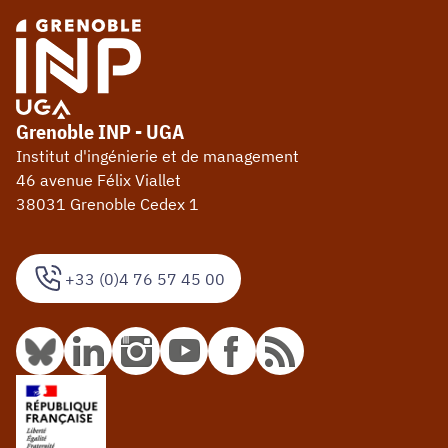
Grenoble INP - UGA
Institut d'ingénierie et de management
46 avenue Félix Viallet
38031 Grenoble Cedex 1
+33 (0)4 76 57 45 00