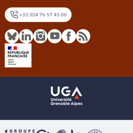
+33 (0)4 76 57 45 00