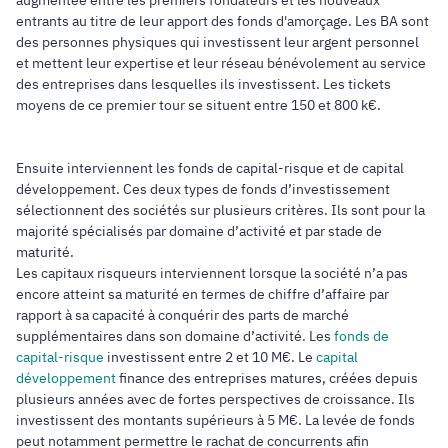
augmentée entre les premiers fondateurs et les nouveaux
entrants au titre de leur apport des fonds d'amorçage. Les BA sont
des personnes physiques qui investissent leur argent personnel
et mettent leur expertise et leur réseau bénévolement au service
des entreprises dans lesquelles ils investissent. Les tickets
moyens de ce premier tour se situent entre 150 et 800 k€.
Ensuite interviennent les fonds de capital-risque et de capital
développement. Ces deux types de fonds d’investissement
sélectionnent des sociétés sur plusieurs critères. Ils sont pour la
majorité spécialisés par domaine d’activité et par stade de
maturité.
Les capitaux risqueurs interviennent lorsque la société n’a pas
encore atteint sa maturité en termes de chiffre d’affaire par
rapport à sa capacité à conquérir des parts de marché
supplémentaires dans son domaine d’activité. Les
fonds de
capital-risque
investissent entre 2 et 10 M€. Le
capital
développement
finance des entreprises matures, créées depuis
plusieurs années avec de fortes perspectives de croissance. Ils
investissent des montants supérieurs à 5 M€. La levée de fonds
peut notamment permettre le rachat de concurrents afin