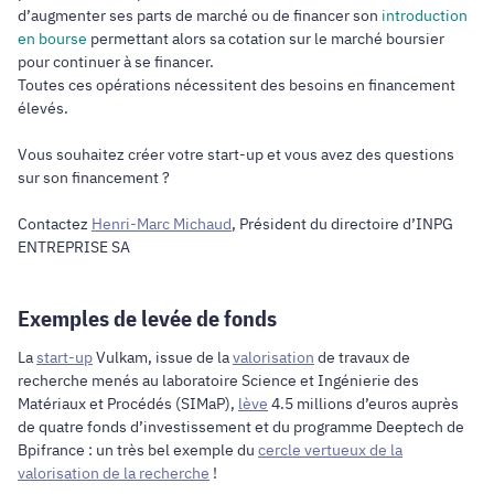
d’augmenter ses parts de marché ou de financer son
introduction
en bourse
permettant alors sa cotation sur le marché boursier
pour continuer à se financer.
Toutes ces opérations nécessitent des besoins en financement
élevés.
Vous souhaitez créer votre start-up et vous avez des questions
sur son financement ?
Contactez
Henri-Marc Michaud
, Président du directoire d’INPG
ENTREPRISE SA
Exemples de levée de fonds
La
start-up
Vulkam, issue de la
valorisation
de travaux de
recherche menés au laboratoire Science et Ingénierie des
Matériaux et Procédés (SIMaP),
lève
4.5 millions d’euros auprès
de quatre fonds d’investissement et du programme Deeptech de
Bpifrance : un très bel exemple du
cercle vertueux de la
valorisation de la recherche
!