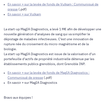
En savoir + sur la levée de fonds de Vulkam : Communiqué de
presse
(.pdf)
En savoir + sur Vulkam
La start-up MagIA Diagnostics, a levé 1 M€ afin de développer une
nouvelle génération d’analyses de sang qui va simplifier le
dépistage de maladies infectieuses. C’est une innovation de
rupture née du croisement du micro-magnétisme et de la
biologie.
La start-up MagIA Diagnostics est issue de la valorisation d’un
portefeuille d’actifs de propriété industrielle détenue par les
établissements publics grenoblois, dont Grenoble INP.
En savoir + sur la levée de fonds de MagIA Diagnostics :
Communiqué de presse
(.pdf)
En savoir + sur MagIA Diagnostics
Bravo aux équipes !