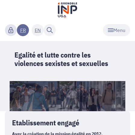
Menu
FR
EN
Egalité et lutte contre les
violences sexistes et sexuelles
Etablissement engagé
Avec la création de la mission égalité en 2012,