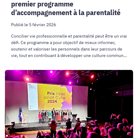
premier programme
d’accompagnement à la parentalité
Publié le 5 février 2026
Concilier vie professionnelle et parentalité peut être un vrai
défi. Ce programme a pour objectif de mieux informer,
soutenir et valoriser les personnels dans leur parcours de
vie, tout en contribuant à développer une culture commune
de la parentalité au sein de l’établissement.
Céline
Ternon,
lauréate
du
prix
Irène
Joliot-
Curie
2024