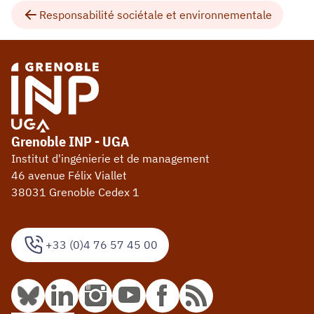
Responsabilité sociétale et environnementale
Grenoble INP - UGA
Institut d'ingénierie et de management
46 avenue Félix Viallet
38031 Grenoble Cedex 1
+33 (0)4 76 57 45 00