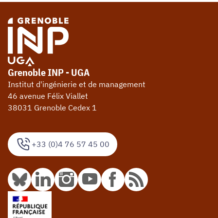
Grenoble INP - UGA
Institut d'ingénierie et de management
46 avenue Félix Viallet
38031 Grenoble Cedex 1
+33 (0)4 76 57 45 00