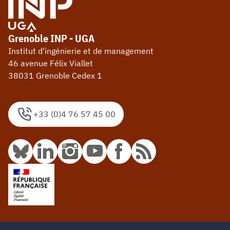
Grenoble INP - UGA
Institut d'ingénierie et de management
46 avenue Félix Viallet
38031 Grenoble Cedex 1
+33 (0)4 76 57 45 00