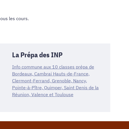
 tous les cours
.
La Prépa des INP
Info commune aux 10 classes prépa de
Bordeaux, Cambrai Hauts-de-France,
Clermont-Ferrand, Grenoble, Nancy,
Pointe-à-Pître, Quimper, Saint Denis de la
Réunion, Valence et Toulouse