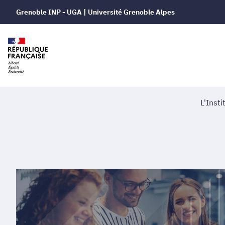
Grenoble INP - UGA | Université Grenoble Alpes
L'Insti