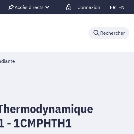
Accès directs
Connexion
FR
EN
Rechercher
udiante
 Thermodynamique
 1 - 1CMPHTH1