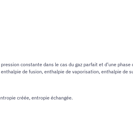
pression constante dans le cas du gaz parfait et d’une phase 
 enthalpie de fusion, enthalpie de vaporisation, enthalpie de s
entropie créée, entropie échangée.