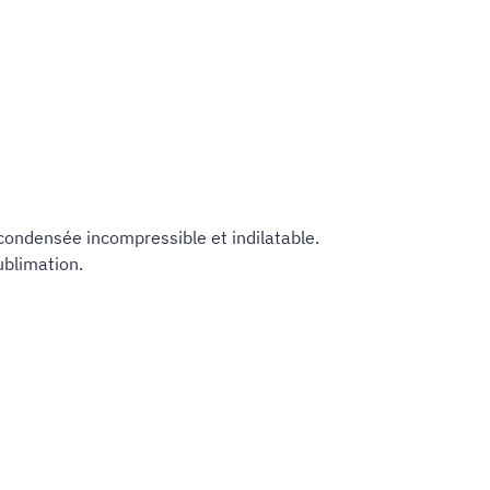
condensée incompressible et indilatable.
ublimation.