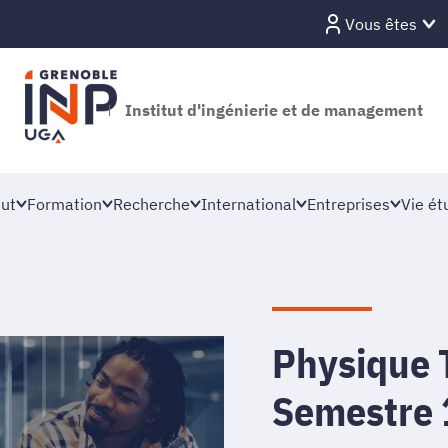
Vous êtes
Institut d'ingénierie et de management
tut
Formation
Recherche
International
Entreprises
Vie ét
Physique
Semestre