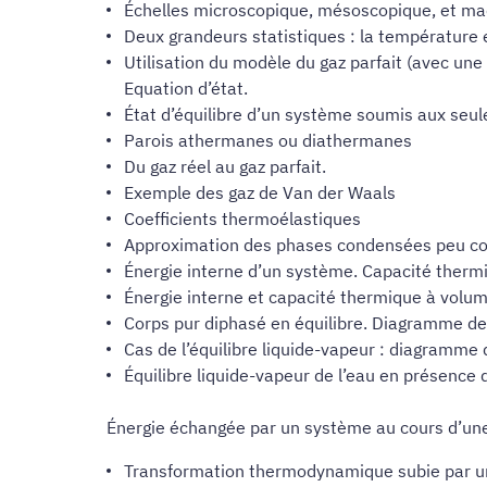
Échelles microscopique, mésoscopique, et ma
Deux grandeurs statistiques : la température e
Utilisation du modèle du gaz parfait (avec une 
Equation d’état.
État d’équilibre d’un système soumis aux seul
Parois athermanes ou diathermanes
Du gaz réel au gaz parfait.
Exemple des gaz de Van der Waals
Coefficients thermoélastiques
Approximation des phases condensées peu com
Énergie interne d’un système. Capacité thermi
Énergie interne et capacité thermique à volu
Corps pur diphasé en équilibre. Diagramme de 
Cas de l’équilibre liquide-vapeur : diagramme d
Équilibre liquide-vapeur de l’eau en présence
Énergie échangée par un système au cours d’un
Transformation thermodynamique subie par u