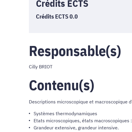
Crédits ECTS
Crédits ECTS 0.0
Responsable(s)
Cilly BRIOT
Contenu(s)
Descriptions microscopique et macroscopique d’
Systèmes thermodynamiques
Etats microscopiques, états macroscopiques :
Grandeur extensive, grandeur intensive.