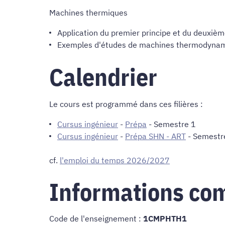
Machines thermiques
Application du premier principe et du deuxiè
Exemples d'études de machines thermodynamiq
Calendrier
Le cours est programmé dans ces filières :
Cursus ingénieur
-
Prépa
- Semestre 1
Cursus ingénieur
-
Prépa SHN - ART
- Semestr
cf.
l'emploi du temps 2026/2027
Informations co
Code de l'enseignement :
1CMPHTH1