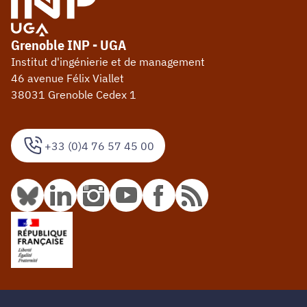
Grenoble INP - UGA
Institut d'ingénierie et de management
46 avenue Félix Viallet
38031 Grenoble Cedex 1
+33 (0)4 76 57 45 00