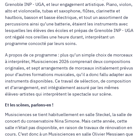
Grenoble INP - UGA, et leur engagement artistique. Piano, violon,
alto et violoncelle, tubas et saxophone, flûtes, clarinette et
hautbois, basson et basse électrique, et tout un assortiment de
percussions ainsi qu’une batterie, étaient les instruments avec
lesquelles les élèves des écoles et prépas de Grenoble INP - UGA
ont régalé nos oreilles une heure durant, interprétant un
programme concocté par leurs soins.
A propos de ce programme : plus qu’un simple choix de morceaux
à interpréter, Musisciences 2026 comprenait deux compositions
originales, et sept arrangements de morceaux initialement prévus
pour d’autres formations musicales, qu’il a donc fallu adapter aux
instruments disponibles. Ce travail de sélection, de composition
et d’arrangement, est intégralement assuré par les mêmes
élèves-artistes qui interprètent le spectacle sur scène.
Et les scènes, parlons-en !
Musisciences se tient habituellement en salle Steckel, la salle de
concert du conservatoire Nina Simone. Mais cette année, cette
salle n’était pas disponible, en raison de travaux de rénovation en
cours. C’est donc à un Musisciences en salle Olivier Messiaen que