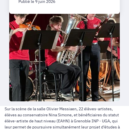
Publié le 9 juin 2026
Sur la scène de la salle Olivier Messiaen, 22 élèves-artistes,
élèves au conservatoire Nina Simone, et bénéficiaires du statut
élève-artiste de haut niveau (EAHN) à Grenoble INP - UGA, qui
leur permet de poursuivre simultanément leur projet d’études à