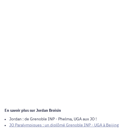
En savoir plus sur Jordan Broisin
Jordan : de Grenoble INP - Phelma, UGA aux JO !
JO Paralympiques : un diplômé Grenoble INP - UGA à Beijing