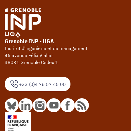
Grenoble INP - UGA
Institut d'ingénierie et de management
46 avenue Félix Viallet
38031 Grenoble Cedex 1
+33 (0)4 76 57 45 00