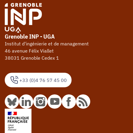
Grenoble INP - UGA
Institut d'ingénierie et de management
46 avenue Félix Viallet
38031 Grenoble Cedex 1
+33 (0)4 76 57 45 00