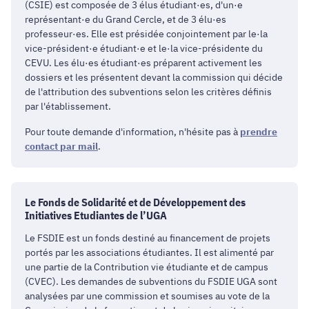
(CSIE) est composée de 3 élus étudiant·es, d'un·e
représentant·e du Grand Cercle, et de 3 élu·es
professeur·es. Elle est présidée conjointement par le·la
vice-président·e étudiant·e et le·la vice-présidente du
CEVU. Les élu·es étudiant·es préparent activement les
dossiers et les présentent devant la commission qui décide
de l'attribution des subventions selon les critères définis
par l'établissement.
Pour toute demande d'information, n'hésite pas à
prendre
contact par mail
.
Le Fonds de Solidarité et de Développement des
Initiatives Etudiantes de l’UGA
Le FSDIE est un fonds destiné au financement de projets
portés par les associations étudiantes. Il est alimenté par
une partie de la Contribution vie étudiante et de campus
(CVEC). Les demandes de subventions du FSDIE UGA sont
analysées par une commission et soumises au vote de la