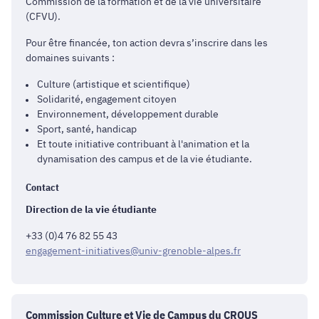
Commission de la formation et de la vie universitaire
(CFVU).
Pour être financée, ton action devra s’inscrire dans les
domaines suivants :
Culture (artistique et scientifique)
Solidarité, engagement citoyen
Environnement, développement durable
Sport, santé, handicap
Et toute initiative contribuant à l'animation et la
dynamisation des campus et de la vie étudiante.
Contact
Direction de la vie étudiante
+33 (0)4 76 82 55 43
engagement-initiatives@univ-grenoble-alpes.fr
Commission Culture et Vie de Campus du CROUS