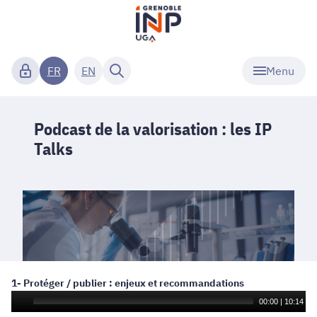
Menu
FR
EN
Podcast de la valorisation : les IP
Talks
1- Protéger / publier : enjeux et recommandations
00:00
|
10:14