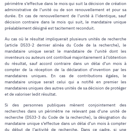
périmètre s’effectue dans le mois qui suit la décision de création
administrative de l’unité ou de son renouvellement et pour sa
durée. En cas de renouvellement de l’unité à l’identique, sauf
décision contraire dans le mois qui suit, le mandataire unique
préalablement désigné est tacitement reconduit.
Au cas où le résultat impliquerait plusieurs unités de recherche
(article D533-2 dernier alinéa du Code de la recherche), le
mandataire unique serait le mandataire de l’unité dont les
inventeurs ou auteurs ont contribué majoritairement à l’obtention
du résultat, sauf accord contraire dans un délai d’un mois à
compter de la réception de la déclaration d’invention par les
mandataires uniques. En cas de contributions égales, le
mandataire unique serait celui qui a notifié en premier les
mandataires uniques des autres unités de sa décision de protéger
et de valoriser ledit résultat.
Si des personnes publiques mènent conjointement des
recherches dans un périmètre ne relevant pas d’une unité de
recherche (D533-3 du Code de la recherche), la désignation du
mandataire unique s’effectue dans un délai d’un mois à compter
du début de l’activité de recherche. Dans ce cadre, si une