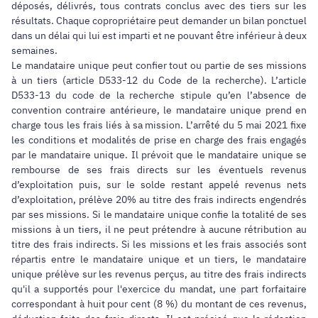
déposés, délivrés, tous contrats conclus avec des tiers sur les
résultats. Chaque copropriétaire peut demander un bilan ponctuel
dans un délai qui lui est imparti et ne pouvant être inférieur à deux
semaines.
Le mandataire unique peut confier tout ou partie de ses missions
à un tiers (article D533-12 du Code de la recherche). L’article
D533-13 du code de la recherche stipule qu’en l’absence de
convention contraire antérieure, le mandataire unique prend en
charge tous les frais liés à sa mission. L’arrêté du 5 mai 2021 fixe
les conditions et modalités de prise en charge des frais engagés
par le mandataire unique. Il prévoit que le mandataire unique se
rembourse de ses frais directs sur les éventuels revenus
d’exploitation puis, sur le solde restant appelé revenus nets
d’exploitation, prélève 20% au titre des frais indirects engendrés
par ses missions. Si le mandataire unique confie la totalité de ses
missions à un tiers, il ne peut prétendre à aucune rétribution au
titre des frais indirects. Si les missions et les frais associés sont
répartis entre le mandataire unique et un tiers, le mandataire
unique prélève sur les revenus perçus, au titre des frais indirects
qu'il a supportés pour l'exercice du mandat, une part forfaitaire
correspondant à huit pour cent (8 %) du montant de ces revenus,