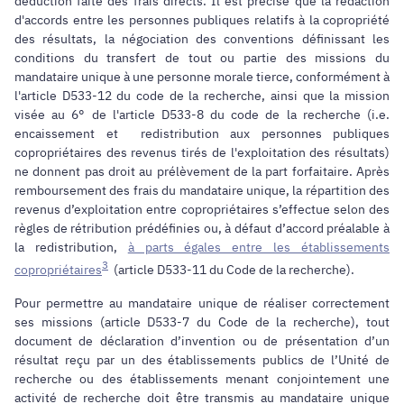
déduction faite des frais directs. Il est précisé que la rédaction
d'accords entre les personnes publiques relatifs à la copropriété
des résultats, la négociation des conventions définissant les
conditions du transfert de tout ou partie des missions du
mandataire unique à une personne morale tierce, conformément à
l'article D533-12 du code de la recherche, ainsi que la mission
visée au 6° de l'article D533-8 du code de la recherche (i.e.
encaissement et redistribution aux personnes publiques
copropriétaires des revenus tirés de l'exploitation des résultats)
ne donnent pas droit au prélèvement de la part forfaitaire. Après
remboursement des frais du mandataire unique, la répartition des
revenus d’exploitation entre copropriétaires s’effectue selon des
règles de rétribution prédéfinies ou, à défaut d’accord préalable à
la redistribution,
à parts égales entre les établissements
3
copropriétaires
(article D533-11 du Code de la recherche).
Pour permettre au mandataire unique de réaliser correctement
ses missions (article D533-7 du Code de la recherche), tout
document de déclaration d’invention ou de présentation d’un
résultat reçu par un des établissements publics de l’Unité de
recherche ou des établissements menant conjointement une
activité de recherche doit être transmis au mandataire unique