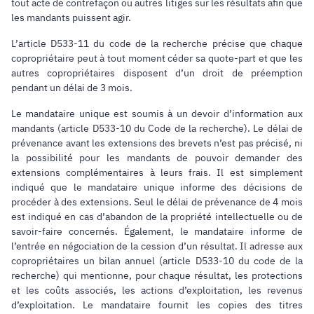
tout acte de contrefaçon ou autres litiges sur les résultats afin que
les mandants puissent agir.
L’article D533-11 du code de la recherche précise que chaque
copropriétaire peut à tout moment céder sa quote-part et que les
autres copropriétaires disposent d’un droit de préemption
pendant un délai de 3 mois.
Le mandataire unique est soumis à un devoir d’information aux
mandants (article D533-10 du Code de la recherche). Le délai de
prévenance avant les extensions des brevets n’est pas précisé, ni
la possibilité pour les mandants de pouvoir demander des
extensions complémentaires à leurs frais. Il est simplement
indiqué que le mandataire unique informe des décisions de
procéder à des extensions. Seul le délai de prévenance de 4 mois
est indiqué en cas d’abandon de la propriété intellectuelle ou de
savoir-faire concernés. Également, le mandataire informe de
l’entrée en négociation de la cession d’un résultat. Il adresse aux
copropriétaires un bilan annuel (article D533-10 du code de la
recherche) qui mentionne, pour chaque résultat, les protections
et les coûts associés, les actions d’exploitation, les revenus
d’exploitation. Le mandataire fournit les copies des titres