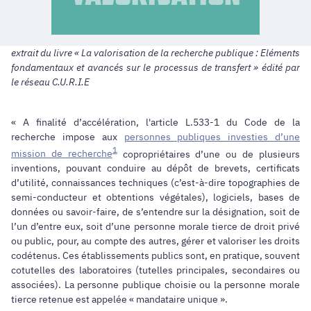
extrait du livre « La valorisation de la recherche publique : Eléments
fondamentaux et avancés sur le processus de transfert » édité par
le réseau C.U.R.I.E
« A finalité d’accélération, l'article L.533-1 du Code de la
recherche impose aux
personnes publiques investies d’une
1
mission de recherche
copropriétaires d’une ou de plusieurs
inventions, pouvant conduire au dépôt de brevets, certificats
d’utilité, connaissances techniques (c’est-à-dire topographies de
semi-conducteur et obtentions végétales), logiciels, bases de
données ou savoir-faire, de s’entendre sur la désignation, soit de
l’un d’entre eux, soit d’une personne morale tierce de droit privé
ou public, pour, au compte des autres, gérer et valoriser les droits
codétenus. Ces établissements publics sont, en pratique, souvent
cotutelles des laboratoires (tutelles principales, secondaires ou
associées). La personne publique choisie ou la personne morale
tierce retenue est appelée « mandataire unique ».