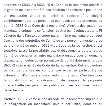
Les articles D533-2 à D533-15 du Code de la recherche relatifs à
la gestion de la copropriété des résultats de recherche positionne
2
un mandataire unique par
unité de recherche
, désigné
conjointement par les personnes publiques parties prenantes de
l’unité (D533-2 du Code de la recherche). Ainsi, la désignation du
mandataire unique ne se fait plus résultat par résultat : toute la PI
générée dans l’unité est gérée par un même mandataire qui peut
être l’une des cotutelles de l’unité ou une personne morale tierce
de droit privé ou public (D533-4 du Code de la recherche). Il est
toutefois laissé la possibilité aux établissements cotutelles de
l’unité de désigner un autre mandataire unique pour un domaine
d’exploitation défini ou un périmètre de l’unité déterminé (article
D533-2 -3ème alinéa du Code de la recherche). Cette ouverture
permet de prendre en compte une expertise particulière de
valorisation d’un des établissements cotutelles ou d’un tiers pour
la constitution et la valorisation de grappes de propriété
intellectuelle des personnes publiques investies d’une mission
de recherche.
L’article D533-2 2ème alinéa du code de la recherche stipule que
la désignation du mandataire unique par unité, domaine ou