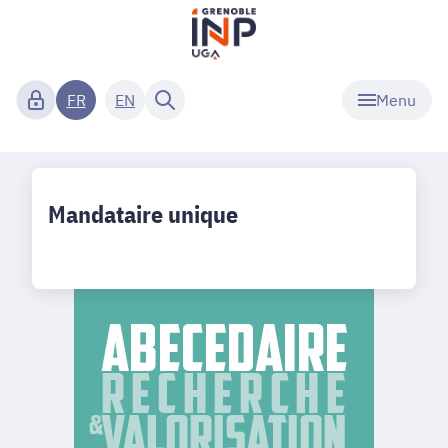
Menu
FR
EN
Mandataire unique