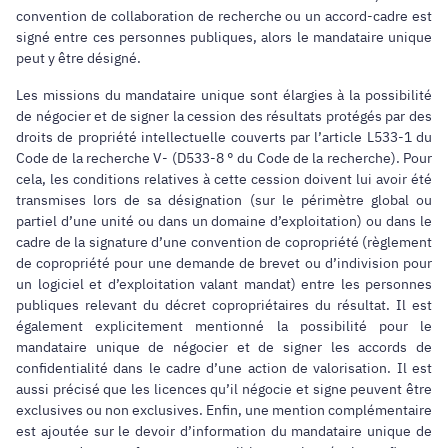
convention de collaboration de recherche ou un accord-cadre est
signé entre ces personnes publiques, alors le mandataire unique
peut y être désigné.
Les missions du mandataire unique sont élargies à la possibilité
de négocier et de signer la cession des résultats protégés par des
droits de propriété intellectuelle couverts par l’article L533-1 du
Code de la recherche V- (D533-8 ° du Code de la recherche). Pour
cela, les conditions relatives à cette cession doivent lui avoir été
transmises lors de sa désignation (sur le périmètre global ou
partiel d’une unité ou dans un domaine d’exploitation) ou dans le
cadre de la signature d’une convention de copropriété (règlement
de copropriété pour une demande de brevet ou d’indivision pour
un logiciel et d’exploitation valant mandat) entre les personnes
publiques relevant du décret copropriétaires du résultat. Il est
également explicitement mentionné la possibilité pour le
mandataire unique de négocier et de signer les accords de
confidentialité dans le cadre d’une action de valorisation. Il est
aussi précisé que les licences qu’il négocie et signe peuvent être
exclusives ou non exclusives. Enfin, une mention complémentaire
est ajoutée sur le devoir d’information du mandataire unique de