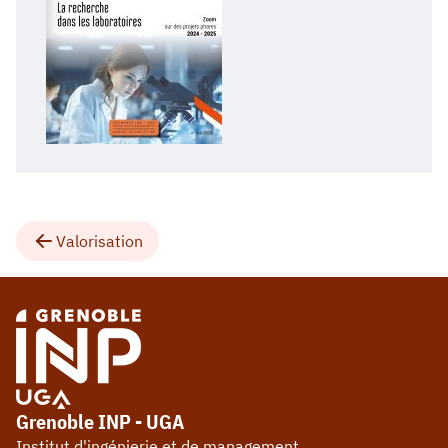
Valorisation
Grenoble INP - UGA
Institut d'ingénierie et de management