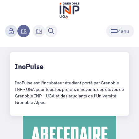
Menu
FR
EN
InoPulse
InoPulse est l'incubateur étudiant porté par Grenoble
INP - UGA pour tous les projets innovants des élèves de
Grenoble INP – UGA et des étudiants de l'Université
Grenoble Alpes.