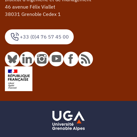
46 avenue Félix Viallet
38031 Grenoble Cedex 1
+33 (0)4 76 57 45 00