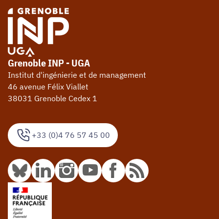
Grenoble INP - UGA
Institut d'ingénierie et de management
46 avenue Félix Viallet
38031 Grenoble Cedex 1
+33 (0)4 76 57 45 00