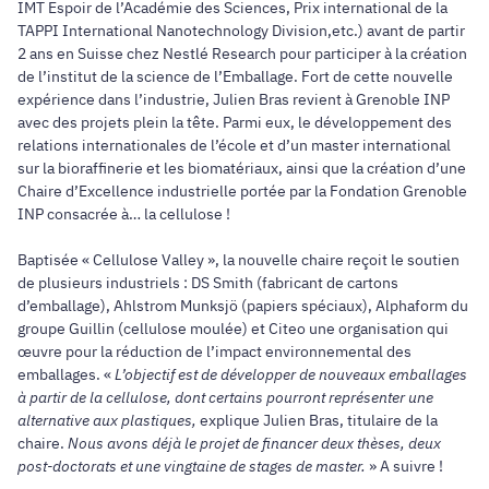
IMT Espoir de l’Académie des Sciences, Prix international de la
TAPPI International Nanotechnology Division,etc.) avant de partir
2 ans en Suisse chez Nestlé Research pour participer à la création
de l’institut de la science de l’Emballage. Fort de cette nouvelle
expérience dans l’industrie, Julien Bras revient à Grenoble INP
avec des projets plein la tête. Parmi eux, le développement des
relations internationales de l’école et d’un master international
sur la bioraffinerie et les biomatériaux, ainsi que la création d’une
Chaire d’Excellence industrielle portée par la Fondation Grenoble
INP consacrée à… la cellulose !
Baptisée « Cellulose Valley », la nouvelle chaire reçoit le soutien
de plusieurs industriels : DS Smith (fabricant de cartons
d’emballage), Ahlstrom Munksjö (papiers spéciaux), Alphaform du
groupe Guillin (cellulose moulée) et Citeo une organisation qui
œuvre pour la réduction de l’impact environnemental des
emballages. «
L’objectif est de développer de nouveaux emballages
à partir de la cellulose, dont certains pourront représenter une
alternative aux plastiques,
explique Julien Bras, titulaire de la
chaire.
Nous avons déjà le projet de financer deux thèses, deux
post-doctorats et une vingtaine de stages de master.
» A suivre !