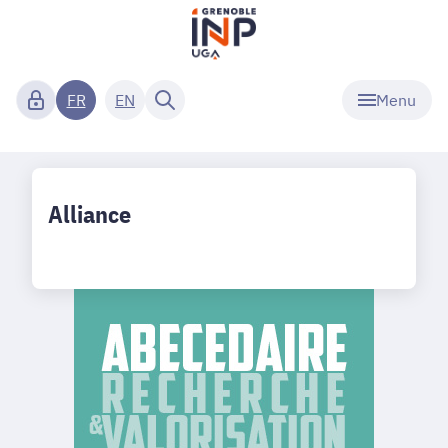
Menu
FR
EN
Alliance