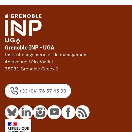
Grenoble INP - UGA
Institut d'ingénierie et de management
46 avenue Félix Viallet
38031 Grenoble Cedex 1
+33 (0)4 76 57 45 00