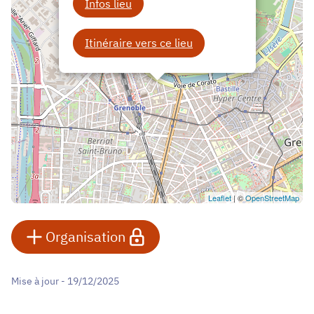
Infos lieu
Itinéraire vers ce lieu
Leaflet
| ©
OpenStreetMap
Organisation
Mise à jour - 19/12/2025