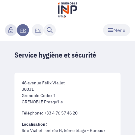
Menu
FR
EN
Service hygiène et sécurité
46 avenue Félix Viallet
38031
Grenoble Cedex 1
GRENOBLE Presqu'île
Téléphone: +33 4 76 57 46 20
Localisation :
Site Viallet : entrée B, 5ème étage - Bureaux