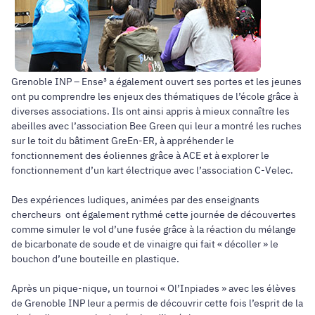
Grenoble INP – Ense³ a également ouvert ses portes et les jeunes
ont pu comprendre les enjeux des thématiques de l’école grâce à
diverses associations. Ils ont ainsi appris à mieux connaître les
abeilles avec l’association Bee Green qui leur a montré les ruches
sur le toit du bâtiment GreEn-ER, à appréhender le
fonctionnement des éoliennes grâce à ACE et à explorer le
fonctionnement d’un kart électrique avec l’association C-Velec.
Des expériences ludiques, animées par des enseignants
chercheurs ont également rythmé cette journée de découvertes
comme simuler le vol d’une fusée grâce à la réaction du mélange
de bicarbonate de soude et de vinaigre qui fait « décoller » le
bouchon d’une bouteille en plastique.
Après un pique-nique, un tournoi « Ol’Inpiades » avec les élèves
de Grenoble INP leur a permis de découvrir cette fois l’esprit de la