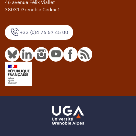
46 avenue Félix Viallet
38031 Grenoble Cedex 1
+33 (0)4 76 57 45 00