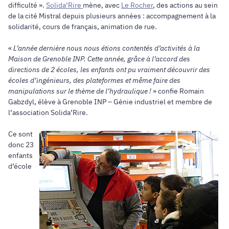
difficulté ».
Solida’Rire
mène, avec
Le Rocher
, des actions au sein
de la cité Mistral depuis plusieurs années : accompagnement à la
solidarité, cours de français, animation de rue.
«
L’année dernière nous nous étions contentés d’activités à la
Maison de Grenoble INP. Cette année, grâce à l’accord des
directions de 2 écoles, les enfants ont pu vraiment découvrir des
écoles d’ingénieurs, des plateformes et même faire des
manipulations sur le thème de l’hydraulique !
» confie Romain
Gabzdyl, élève à Grenoble INP – Génie industriel et membre de
l’association Solida’Rire.
Ce sont
donc 23
enfants
d’école