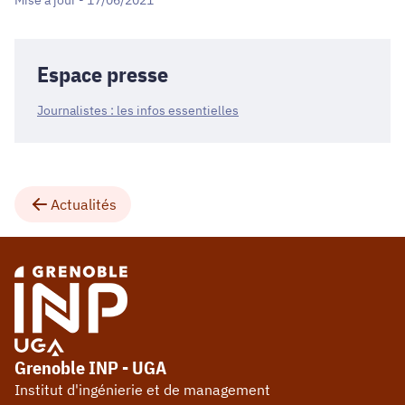
Mise à jour - 17/06/2021
Espace presse
Journalistes : les infos essentielles
Actualités
Grenoble INP - UGA
Institut d'ingénierie et de management