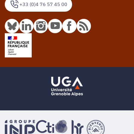
+33 (0)4 76 57 45 00