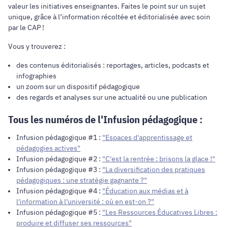
valeur les initiatives enseignantes. Faites le point sur un sujet
unique, grâce à l’information récoltée et éditorialisée avec soin
par le CAP !
Vous y trouverez :
des contenus éditorialisés : reportages, articles, podcasts et
infographies
un zoom sur un dispositif pédagogique
des regards et analyses sur une actualité ou une publication
Tous les numéros de l'Infusion pédagogique :
Infusion pédagogique #1 :
"Espaces d'apprentissage et
pédagogies actives"
Infusion pédagogique #2 :
"C'est la rentrée : brisons la glace !"
Infusion pédagogique #3 :
"La diversification des pratiques
pédagogiques : une stratégie gagnante ?"
Infusion pédagogique #4 :
"Éducation aux médias et à
l'information à l'université : où en est-on ?"
Infusion pédagogique #5 :
"Les Ressources Éducatives Libres :
produire et diffuser ses ressources"