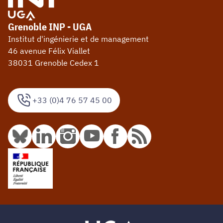
Grenoble INP - UGA
Institut d'ingénierie et de management
46 avenue Félix Viallet
38031 Grenoble Cedex 1
+33 (0)4 76 57 45 00