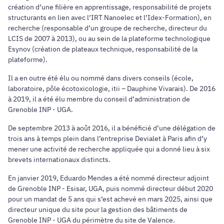
création d’une filière en apprentissage, responsabilité de projets
structurants en lien avec l’IRT Nanoelec et l’Idex-Formation), en
recherche (responsable d’un groupe de recherche, directeur du
LCIS de 2007 à 2013), ou au sein de la plateforme technologique
Esynov (création de plateaux technique, responsabilité de la
plateforme).
Il a en outre été élu ou nommé dans divers conseils (école,
laboratoire, pôle écotoxicologie, itii – Dauphine Vivarais). De 2016
à 2019, il a été élu membre du conseil d’administration de
Grenoble INP - UGA.
De septembre 2013 à août 2016, il a bénéficié d’une délégation de
trois ans à temps plein dans l’entreprise Devialet à Paris afin d’y
mener une activité de recherche appliquée qui a donné lieu à six
brevets internationaux distincts.
En janvier 2019, Eduardo Mendes a été nommé directeur adjoint
de Grenoble INP - Esisar, UGA, puis nommé directeur début 2020
pour un mandat de 5 ans qui s’est achevé en mars 2025, ainsi que
directeur unique du site pour la gestion des bâtiments de
Grenoble INP - UGA du périmètre du site de Valence.