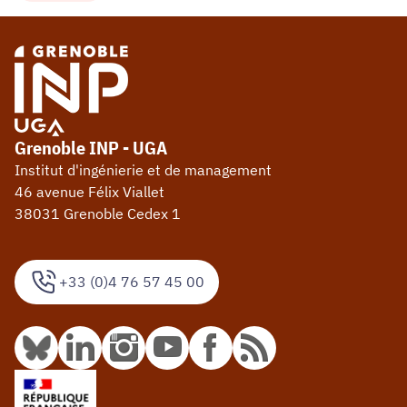
Grenoble INP - UGA
Institut d'ingénierie et de management
46 avenue Félix Viallet
38031 Grenoble Cedex 1
+33 (0)4 76 57 45 00