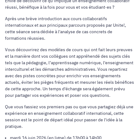
Envie de découvrir ce qu’implique un enseignement collaboratif
réussi, bénéfique à la fois pour vous et vos étudiant·es ?
Après une brève introduction aux cours collaboratifs
internationaux et aux principaux parcours proposés par Unite!,
cette séance sera dédiée à l'analyse de cas concrets de
formations réussies.
Vous découvrirez des modèles de cours qui ont fait leurs preuves
et la manière dont vos collègues ont appréhendé des sujets clés
tels que la pédagogie, l’apprentissage numérique, l'enseignement
interculturel et les démarches administratives. Vous repartirez
avec des pistes concrètes pour enrichir vos enseignements
actuels, éviter les pièges fréquents et mesurer les réels bénéfices
de cette approche. Un temps d'échange sera également prévu
pour partager vos expériences et poser vos questions.
Que vous fassiez vos premiers pas ou que vous partagiez déjà une
expérience en enseignement collaboratif international, cette
session est le point de départ idéal pour passer de l'idée à la
pratique.
mardi 16 juin 2026 (en ligne) de 13h00 à 14h00