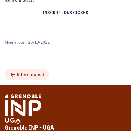
bâtiment IMAG.
INSCRIPTIONS CLOSES
Mise à jour - 20/10/2022
International
Grenoble INP - UGA