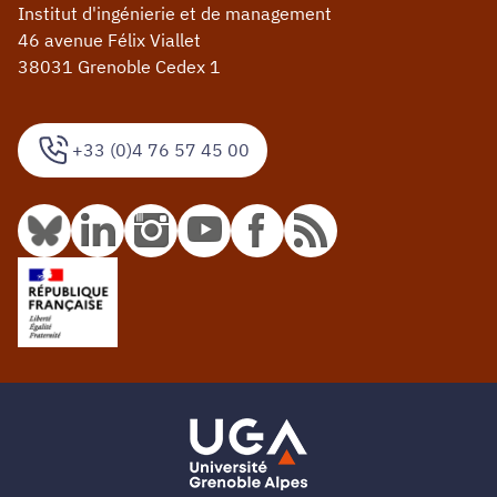
Institut d'ingénierie et de management
46 avenue Félix Viallet
38031 Grenoble Cedex 1
+33 (0)4 76 57 45 00