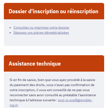
Dossier d'inscription ou réinscription
Consultez ou imprimez votre dossier
Déposez vos pièces dématérialisées
Assistance technique
Si en fin de saisie, bien que vous ayez procédé à la saisie
du paiement des droits, vous n'avez pas confirmation de
votre inscription, il vous est conseillé de ne pas vous
reconnecter sans avoir consulté au préalable l'assistance
technique à l'adresse suivante :
scol-si.sos@grenoble-
inp.fr
.