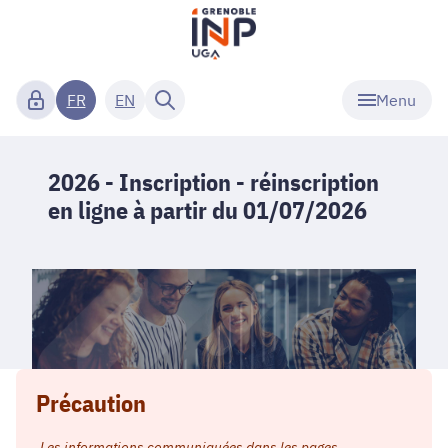
Menu
FR
EN
2026 - Inscription - réinscription
en ligne à partir du 01/07/2026
Précaution
Les informations communiquées dans les pages