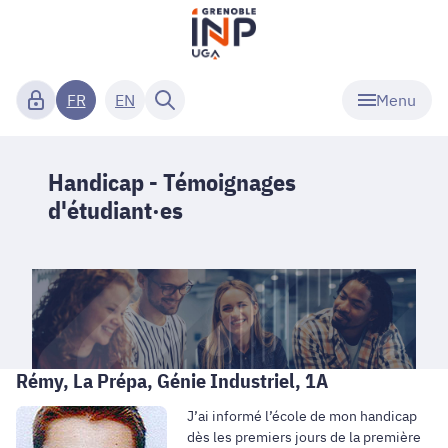
Menu
FR
EN
Handicap - Témoignages
d'étudiant·es
Rémy, La Prépa, Génie Industriel, 1A
J’ai informé l’école de mon handicap
dès les premiers jours de la première