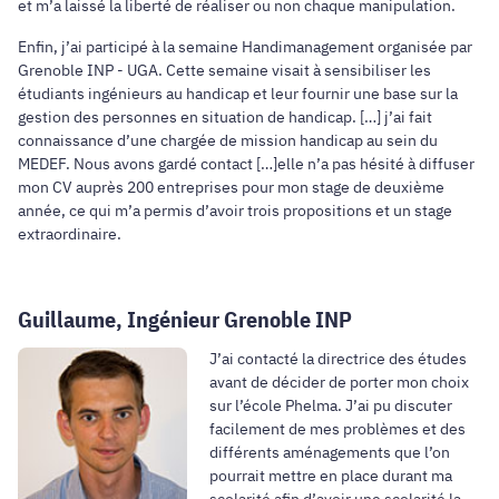
et m’a laissé la liberté de réaliser ou non chaque manipulation.
Enfin, j’ai participé à la semaine Handimanagement organisée par
Grenoble INP - UGA. Cette semaine visait à sensibiliser les
étudiants ingénieurs au handicap et leur fournir une base sur la
gestion des personnes en situation de handicap. […] j’ai fait
connaissance d’une chargée de mission handicap au sein du
MEDEF. Nous avons gardé contact […]elle n’a pas hésité à diffuser
mon CV auprès 200 entreprises pour mon stage de deuxième
année, ce qui m’a permis d’avoir trois propositions et un stage
extraordinaire.
Guillaume, Ingénieur Grenoble INP
J’ai contacté la directrice des études
avant de décider de porter mon choix
sur l’école Phelma. J’ai pu discuter
facilement de mes problèmes et des
différents aménagements que l’on
pourrait mettre en place durant ma
scolarité afin d’avoir une scolarité la