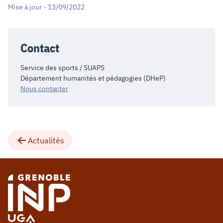
Mise à jour - 13/09/2022
Contact
Service des sports / SUAPS
Département humanités et pédagogies (DHeP)
Nous contacter
Actualités