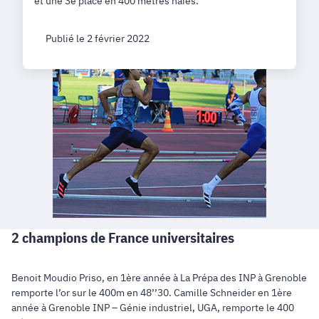
et une 3e place en 400 mètres haies.
Publié le 2 février 2022
2 champions de France universitaires
Benoit Moudio Priso, en 1ère année à La Prépa des INP à Grenoble
remporte l’or sur le 400m en 48’’30. Camille Schneider en 1ère
année à Grenoble INP – Génie industriel, UGA, remporte le 400