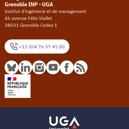
Grenoble INP - UGA
Institut d'ingénierie et de management
46 avenue Félix Viallet
38031 Grenoble Cedex 1
+33 (0)4 76 57 45 00