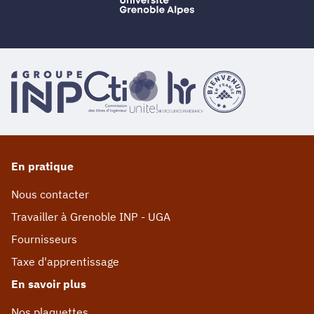
En pratique
Nous contacter
Travailler à Grenoble INP - UGA
Fournisseurs
Taxe d'apprentissage
En savoir plus
Nos plaquettes