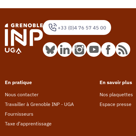
+33 (0)4 76 57 45 00
En pratique
En savoir plus
Nous contacter
Nos plaquettes
Travailler à Grenoble INP - UGA
Espace presse
Fournisseurs
Taxe d'apprentissage