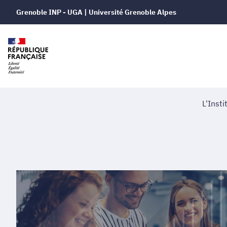
Grenoble INP - UGA | Université Grenoble Alpes
L'Insti