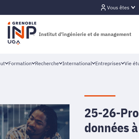
Vous êtes
Institut d'ingénierie et de management
tut
Formation
Recherche
International
Entreprises
Vie ét
25-26-Pro
données à 