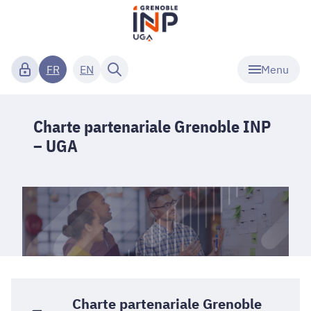
Menu
FR
EN
Charte partenariale Grenoble INP
– UGA
Charte partenariale Grenoble