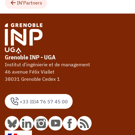
IN'Partners
Grenoble INP - UGA
Institut d'ingénierie et de management
46 avenue Félix Viallet
38031 Grenoble Cedex 1
+33 (0)4 76 57 45 00