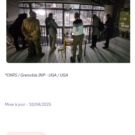
*CNRS / Grenoble INP - UGA / UGA
Mise à jour - 10/04/2025