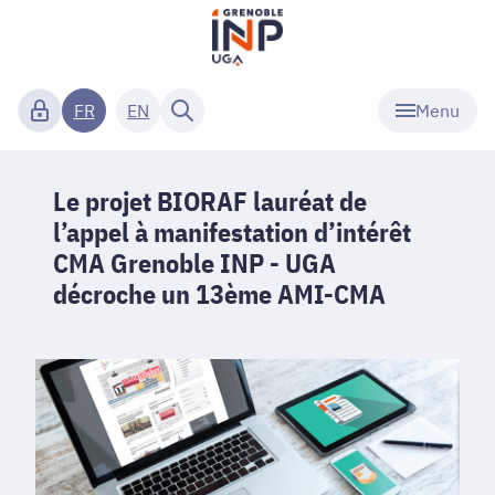
Menu
FR
EN
Le projet BIORAF lauréat de
l’appel à manifestation d’intérêt
CMA Grenoble INP - UGA
décroche un 13ème AMI-CMA