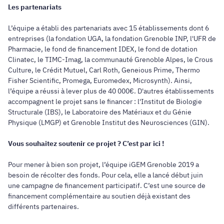
Les partenariats
L’équipe a établi des partenariats avec 15 établissements dont 6
entreprises (la fondation UGA, la fondation Grenoble INP, l'UFR de
Pharmacie, le fond de financement IDEX, le fond de dotation
Clinatec, le TIMC-Imag, la communauté Grenoble Alpes, le Crous
Culture, le Crédit Mutuel, Carl Roth, Geneious Prime, Thermo
Fisher Scientific, Promega, Euromedex, Microsynth). Ainsi,
l’équipe a réussi à lever plus de 40 000€. D'autres établissements
accompagnent le projet sans le financer : l'Institut de Biologie
Structurale (IBS), le Laboratoire des Matériaux et du Génie
Physique (LMGP) et Grenoble Institut des Neurosciences (GIN).
Vous souhaitez soutenir ce projet ? C’est par ici !
Pour mener à bien son projet, l’équipe iGEM Grenoble 2019 a
besoin de récolter des fonds. Pour cela, elle a lancé début juin
une campagne de financement participatif. C’est une source de
financement complémentaire au soutien déjà existant des
différents partenaires.