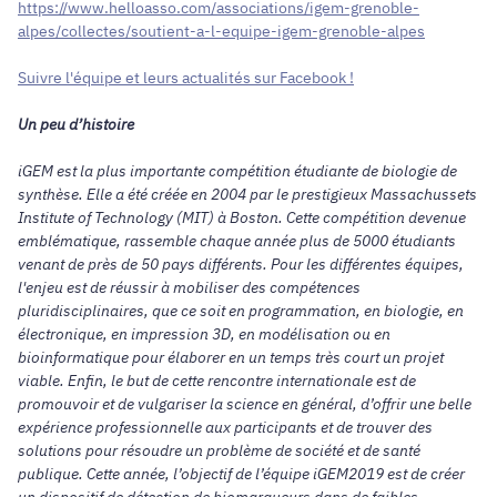
https://www.helloasso.com/associations/igem-grenoble-
alpes/collectes/soutient-a-l-equipe-igem-grenoble-alpes
Suivre l'équipe et leurs actualités sur Facebook !
Un peu d’histoire
iGEM est la plus importante compétition étudiante de biologie de
synthèse. Elle a été créée en 2004 par le prestigieux Massachussets
Institute of Technology (MIT) à Boston. Cette compétition devenue
emblématique, rassemble chaque année plus de 5000 étudiants
venant de près de 50 pays différents. Pour les différentes équipes,
l'enjeu est de réussir à mobiliser des compétences
pluridisciplinaires, que ce soit en programmation, en biologie, en
électronique, en impression 3D, en modélisation ou en
bioinformatique pour élaborer en un temps très court un projet
viable. Enfin, le but de cette rencontre internationale est de
promouvoir et de vulgariser la science en général, d’offrir une belle
expérience professionnelle aux participants et de trouver des
solutions pour résoudre un problème de société et de santé
publique. Cette année, l’objectif de l’équipe iGEM2019 est de créer
un dispositif de détection de biomarqueurs dans de faibles