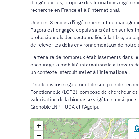
d’ingénieur·es, propose des formations ingénieur·
recherche en France et à l’international.
Une des 8 écoles d’ingénieur·es et de managemen
Pagora est engagée depuis sa création sur les th
professionnels des secteurs liés à la fibre, au 
de relever les défis environnementaux de notre 
Partenaire de nombreux établissements dans le
encourage la mobilité internationale à travers 
un contexte interculturel et à l’international.
L’école dispose également de son pôle de recherc
Fonctionnelle (LGP2), composé de chercheur·es et
valorisation de la biomasse végétale ainsi que su
Grenoble INP - UGA et l’Agefpi.
+
G
−