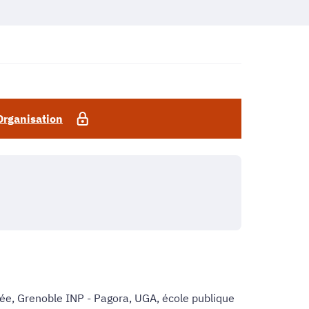
Organisation
mée, Grenoble INP - Pagora, UGA, école publique