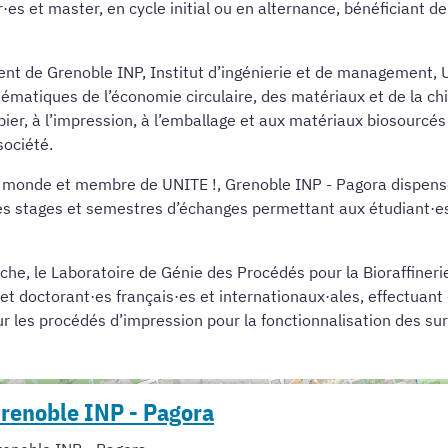
es et master, en cycle initial ou en alternance, bénéficiant de 
t de Grenoble INP, Institut d’ingénierie et de management, U
ématiques de l’économie circulaire, des matériaux et de la chi
papier, à l’impression, à l’emballage et aux matériaux biosour
société.
 monde et membre de UNITE !, Grenoble INP - Pagora dispens
des stages et semestres d’échanges permettant aux étudiant·es
he, le Laboratoire de Génie des Procédés pour la Bioraffineri
 doctorant·es français·es et internationaux·ales, effectuant 
r les procédés d’impression pour la fonctionnalisation des sur
renoble INP - Pagora