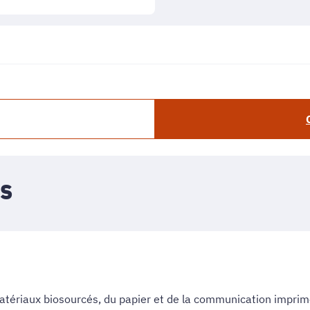
es
matériaux biosourcés, du papier et de la communication impri