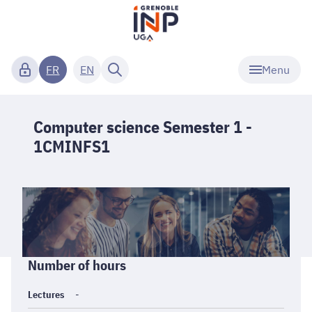
Menu
FR
EN
Computer science Semester 1 -
1CMINFS1
Informations
Number of hours
générales
Lectures
-