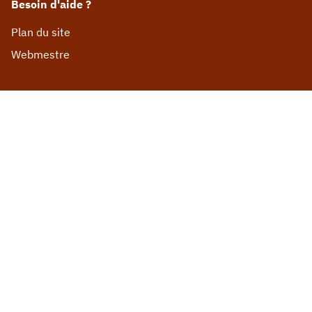
Besoin d'aide ?
Plan du site
Webmestre